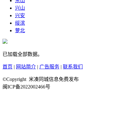
东山
兴山
兴安
绥滨
萝北
已加载全部数据。
首页
|
网站简介
|
广告服务
|
联系我们
©Copyright 米凑同城信息免费发布
闽ICP备2022002466号