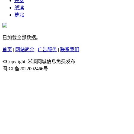
兴安
绥滨
萝北
已加载全部数据。
首页
|
网站简介
|
广告服务
|
联系我们
©Copyright 米凑同城信息免费发布
闽ICP备2022002466号