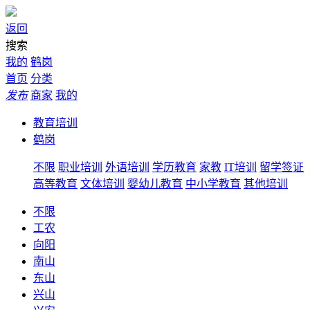
返回
搜索
我的
鹤岗
首页
分类
发布
商家
我的
教育培训
鹤岗
不限
职业培训
外语培训
学历教育
家教
IT培训
留学签证
高等教育
文体培训
婴幼儿教育
中小学教育
其他培训
不限
工农
向阳
南山
东山
兴山