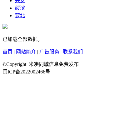
兴安
绥滨
萝北
已加载全部数据。
首页
|
网站简介
|
广告服务
|
联系我们
©Copyright 米凑同城信息免费发布
闽ICP备2022002466号