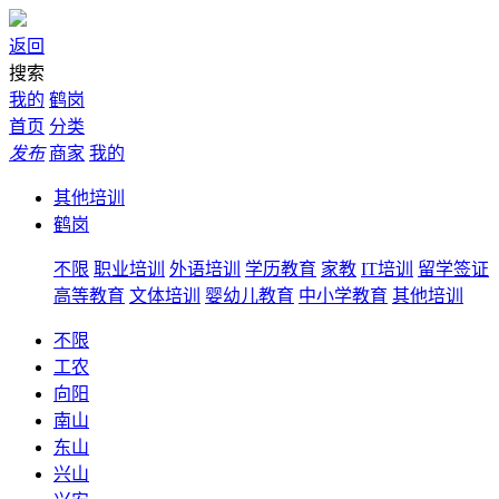
返回
搜索
我的
鹤岗
首页
分类
发布
商家
我的
其他培训
鹤岗
不限
职业培训
外语培训
学历教育
家教
IT培训
留学签证
高等教育
文体培训
婴幼儿教育
中小学教育
其他培训
不限
工农
向阳
南山
东山
兴山