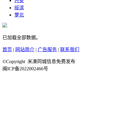
兴安
绥滨
萝北
已加载全部数据。
首页
|
网站简介
|
广告服务
|
联系我们
©Copyright 米凑同城信息免费发布
闽ICP备2022002466号