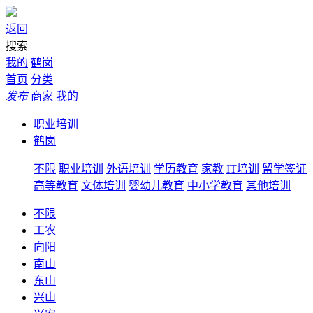
返回
搜索
我的
鹤岗
首页
分类
发布
商家
我的
职业培训
鹤岗
不限
职业培训
外语培训
学历教育
家教
IT培训
留学签证
高等教育
文体培训
婴幼儿教育
中小学教育
其他培训
不限
工农
向阳
南山
东山
兴山