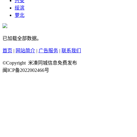
兴安
绥滨
萝北
已加载全部数据。
首页
|
网站简介
|
广告服务
|
联系我们
©Copyright 米凑同城信息免费发布
闽ICP备2022002466号