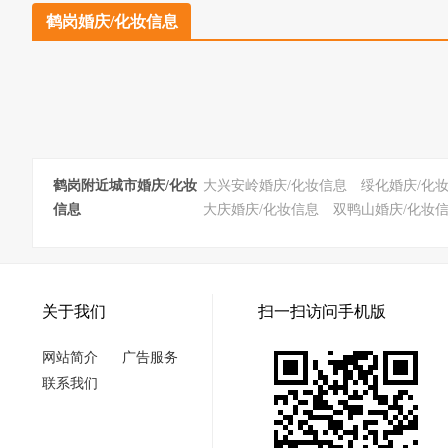
鹤岗婚庆/化妆信息
鹤岗附近城市婚庆/化妆
大兴安岭婚庆/化妆信息
绥化婚庆/化
信息
大庆婚庆/化妆信息
双鸭山婚庆/化妆
关于我们
扫一扫访问手机版
网站简介
广告服务
联系我们