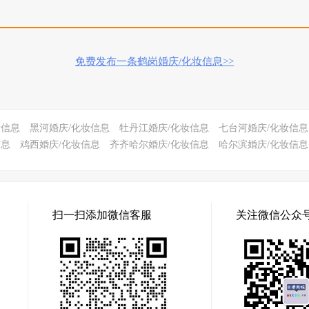
免费发布一条鹤岗婚庆/化妆信息>>
妆信息
黑河婚庆/化妆信息
牡丹江婚庆/化妆信息
七台河婚庆/化妆信息
信息
鸡西婚庆/化妆信息
齐齐哈尔婚庆/化妆信息
哈尔滨婚庆/化妆信息
扫一扫添加微信客服
关注微信公众