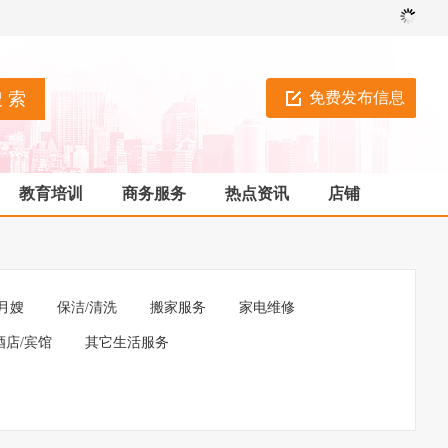
免费发布信息
教育培训
商务服务
热点资讯
店铺
月嫂
保洁/清洗
搬家服务
家电维修
酒店/宾馆
其它生活服务