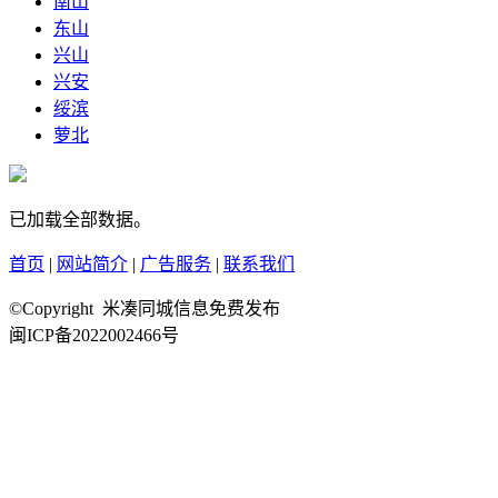
南山
东山
兴山
兴安
绥滨
萝北
已加载全部数据。
首页
|
网站简介
|
广告服务
|
联系我们
©Copyright 米凑同城信息免费发布
闽ICP备2022002466号