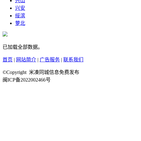
兴山
兴安
绥滨
萝北
已加载全部数据。
首页
|
网站简介
|
广告服务
|
联系我们
©Copyright 米凑同城信息免费发布
闽ICP备2022002466号