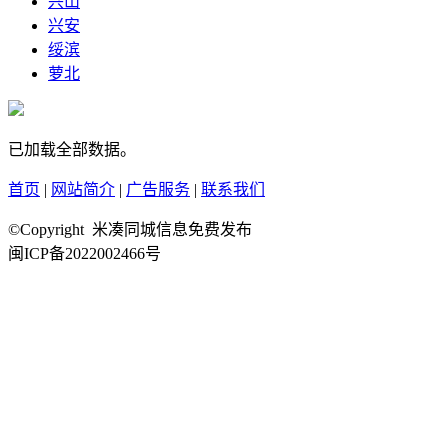
兴山
兴安
绥滨
萝北
已加载全部数据。
首页
|
网站简介
|
广告服务
|
联系我们
©Copyright 米凑同城信息免费发布
闽ICP备2022002466号