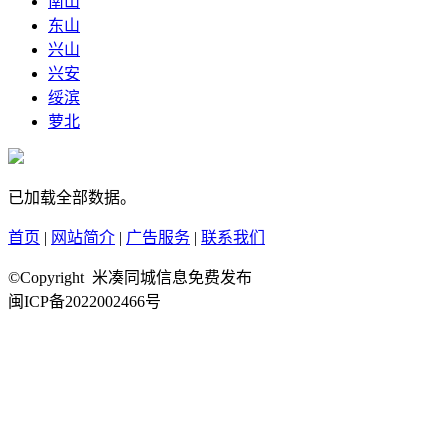
南山
东山
兴山
兴安
绥滨
萝北
已加载全部数据。
首页
|
网站简介
|
广告服务
|
联系我们
©Copyright 米凑同城信息免费发布
闽ICP备2022002466号