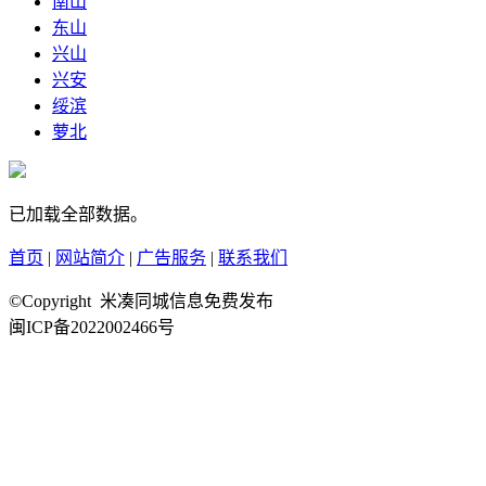
南山
东山
兴山
兴安
绥滨
萝北
已加载全部数据。
首页
|
网站简介
|
广告服务
|
联系我们
©Copyright 米凑同城信息免费发布
闽ICP备2022002466号