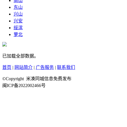
南山
东山
兴山
兴安
绥滨
萝北
已加载全部数据。
首页
|
网站简介
|
广告服务
|
联系我们
©Copyright 米凑同城信息免费发布
闽ICP备2022002466号