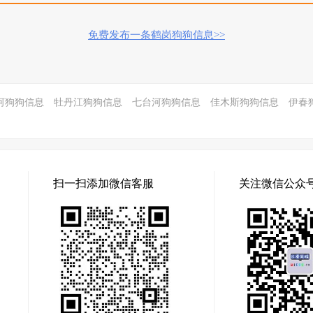
免费发布一条鹤岗狗狗信息>>
河狗狗信息
牡丹江狗狗信息
七台河狗狗信息
佳木斯狗狗信息
伊春
扫一扫添加微信客服
关注微信公众