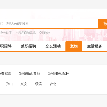
I创作助手
小程序商城系统
空间域名
职招聘
兼职招聘
交友活动
宠物
生活服务
免费赠送
宠物用品/食品
宠物服务/配种
兴山
兴安
绥滨
萝北