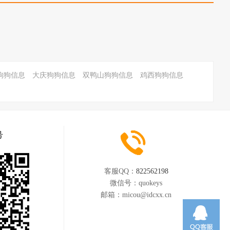
狗狗信息
大庆狗狗信息
双鸭山狗狗信息
鸡西狗狗信息
号
客服QQ：
822562198
微信号：
quokeys
邮箱：
micou@idcxx.cn