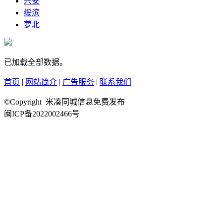
兴安
绥滨
萝北
已加载全部数据。
首页
|
网站简介
|
广告服务
|
联系我们
©Copyright 米凑同城信息免费发布
闽ICP备2022002466号