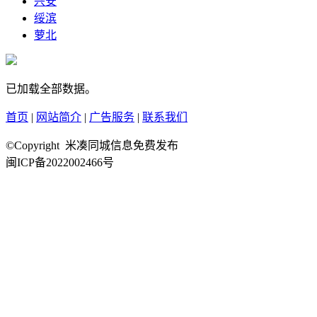
兴安
绥滨
萝北
已加载全部数据。
首页
|
网站简介
|
广告服务
|
联系我们
©Copyright 米凑同城信息免费发布
闽ICP备2022002466号